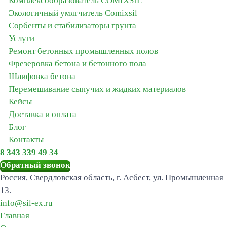
Комплексообразователь COMIXSIL
Экологичный умягчитель Сomixsil
Сорбенты и стабилизаторы грунта
Услуги
Ремонт бетонных промышленных полов
Фрезеровка бетона и бетонного пола
Шлифовка бетона
Перемешивание сыпучих и жидких материалов
Кейсы
Доставка и оплата
Блог
Контакты
8 343 339 49 34
Обратный звонок
Россия, Свердловская область, г. Асбест, ул. Промышленная
13.
info@sil-ex.ru
Главная