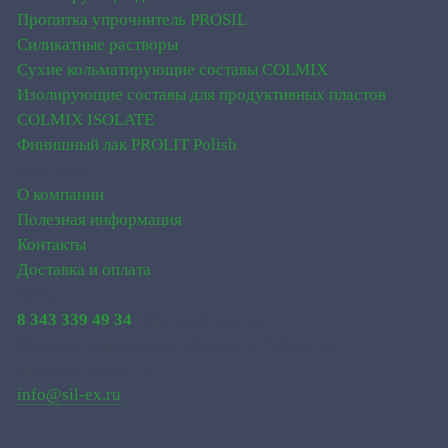
Пропитка упрочнитель PROSIL
Силикатные растворы
Сухие кольматирующие составы COLMIX
Изолирующие составы для продуктивных пластов
CОLMIX ISOLATE
Финишный лак PROLIT Polish
Компания
О компании
Полезная информация
Контакты
Доставка и оплата
SiLex
8 343 339 49 34
Обратный звонок
Россия, Свердловская область, г. Асбест, ул.
Промышленная 13.
info@sil-ex.ru