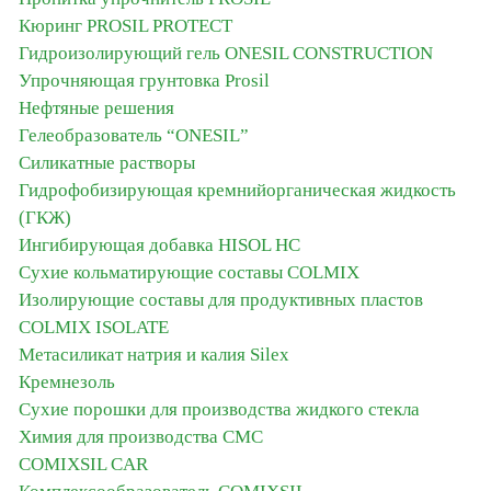
Кюринг PROSIL PROTECT
Гидроизолирующий гель ONESIL CONSTRUCTION
Упрочняющая грунтовка Prosil
Нефтяные решения
Гелеобразователь “ONESIL”
Силикатные растворы
Гидрофобизирующая кремнийорганическая жидкость
(ГКЖ)
Ингибирующая добавка HISOL HC
Сухие кольматирующие составы COLMIX
Изолирующие составы для продуктивных пластов
CОLMIX ISOLATE
Метасиликат натрия и калия Silex
Кремнезоль
Сухие порошки для производства жидкого стекла
Химия для производства СМС
COMIXSIL CAR