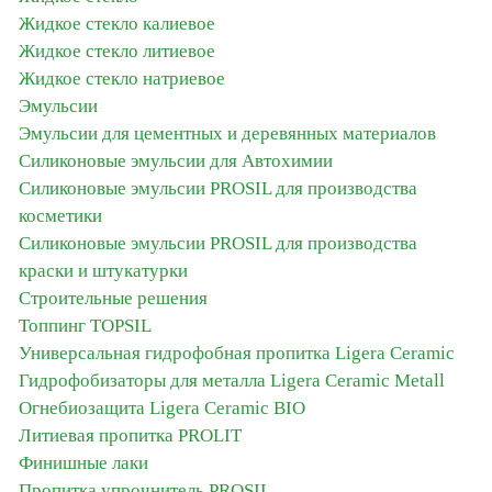
Жидкое стекло калиевое
Жидкое стекло литиевое
Жидкое стекло натриевое
Эмульсии
Эмульсии для цементных и деревянных материалов
Силиконовые эмульсии для Автохимии
Силиконовые эмульсии PROSIL для производства
косметики
Силиконовые эмульсии PROSIL для производства
краски и штукатурки
Строительные решения
Топпинг TOPSIL
Универсальная гидрофобная пропитка Ligera Ceramic
Гидрофобизаторы для металла Ligera Ceramic Metall
Огнебиозащита Ligera Ceramic BIO
Литиевая пропитка PROLIT
Финишные лаки
Пропитка упрочнитель PROSIL