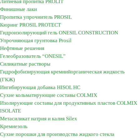
Литиевая пропитка PROLIT
Финишные лаки
Пропитка упрочнитель PROSIL
Кюринг PROSIL PROTECT
Гидроизолирующий гель ONESIL CONSTRUCTION
Упрочняющая грунтовка Prosil
Нефтяные решения
Гелеобразователь “ONESIL”
Силикатные растворы
Гидрофобизирующая кремнийорганическая жидкость
(ГКЖ)
Ингибирующая добавка HISOL HC
Сухие кольматирующие составы COLMIX
Изолирующие составы для продуктивных пластов CОLMIX
ISOLATE
Метасиликат натрия и калия Silex
Кремнезоль
Сухие порошки для производства жидкого стекла