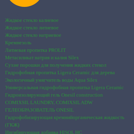
Продукция
Жидкое стекло калиевое
Жидкое стекло литиевое
Жидкое стекло натриевое
Кремнезоль
Литиевая пропитка PROLIT
Метасиликат натрия и калия Silex
Сухие порошки для получения жидких стекол
Гидрофобная пропитка Ligera Ceramic для дерева
Экологичный умягчитель воды Aqua Silex
Универсальная гидрофобная пропитка Ligera Ceramic
Гидроизолирующий гель Onesil construction
COMIXSIL LAUNDRY, COMIXSIL ADW
ГЕЛЕОБРАЗОВАТЕЛЬ ONESIL
Гидрофобизирующая кремнийорганическая жидкость
(ГКЖ)
Ингибирующая добавка HISOL HC