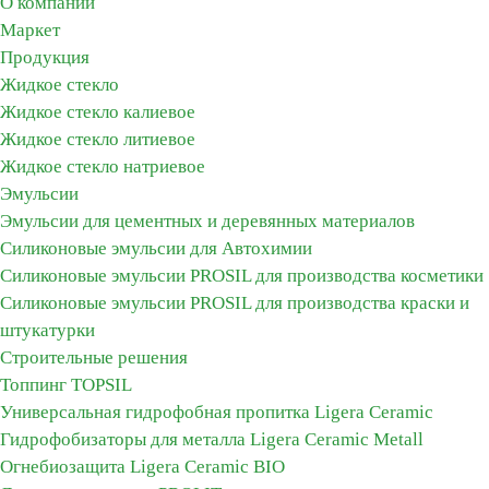
О компании
Маркет
Продукция
Жидкое стекло
Жидкое стекло калиевое
Жидкое стекло литиевое
Жидкое стекло натриевое
Эмульсии
Эмульсии для цементных и деревянных материалов
Силиконовые эмульсии для Автохимии
Силиконовые эмульсии PROSIL для производства косметики
Силиконовые эмульсии PROSIL для производства краски и
штукатурки
Строительные решения
Топпинг TOPSIL
Универсальная гидрофобная пропитка Ligera Ceramic
Гидрофобизаторы для металла Ligera Ceramic Metall
Огнебиозащита Ligera Ceramic BIO