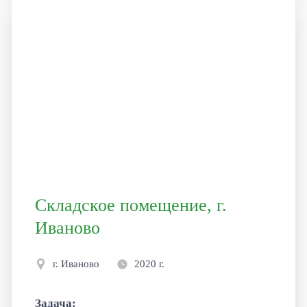
Складское помещение, г.
Иваново
г. Иваново
2020 г.
Задача: