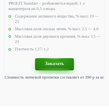
PROLIT Standart – разбавляется водой: 1 л
концентрата на 0,5 л воды.
Содержание активного вещества, % масс 19 —
25
Массовая доля оксида лития, % масс 2,5 — 4,0
Массовая доля двуокиси кремния, % масс 15 —
25
Плотность 1,17-1,2
Заказать
Стоимость литиевой пропитки составляет от 390 р за кг.