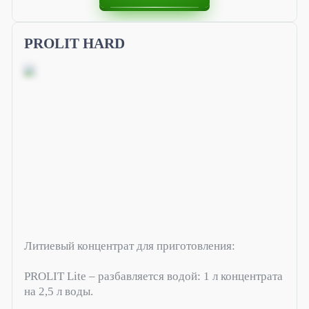
Фрезеровка бетона и бетонного пола
PROLIT HARD
Шлифовка бетона
Перемешивание сыпучих и жидких материалов
Литиевый концентрат для приготовления:
PROLIT Lite – разбавляется водой: 1 л концентрата
на 2,5 л воды.