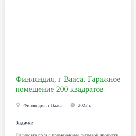
Финляндия, г Вааса. Гаражное
помещение 200 квадратов
Финляндия, г Вааса
2022 г.
Задача:
Полировка пола с применением литиевой пропитки