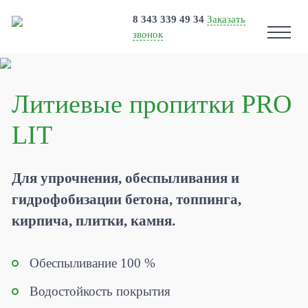
8 343 339 49 34
Заказать
звонок
Литиевые
пропитки
PRO
LIT
Для упрочнения, обеспыливания и
гидрофобизации бетона, топпинга,
кирпича, плитки, камня.
Обеспыливание 100 %
Водостойкость покрытия