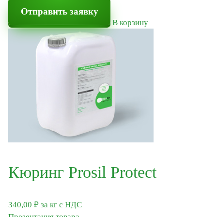
Отправить заявку
В корзину
Кюринг Prosil Protect
340,00
₽
за кг
с НДС
Презентация товара