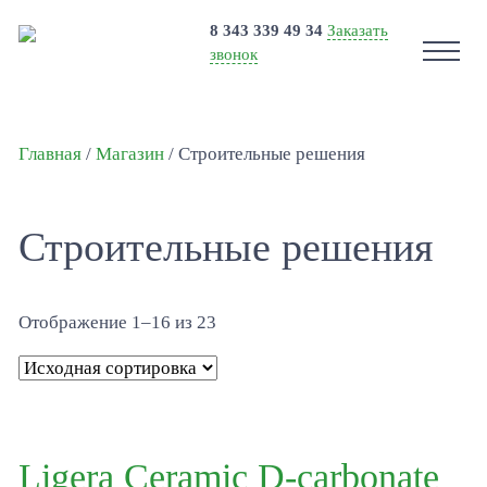
8 343 339 49 34
Заказать
звонок
Главная
/
Магазин
/ Строительные решения
Строительные решения
Отображение 1–16 из 23
Ligera Ceramic D-carbonate