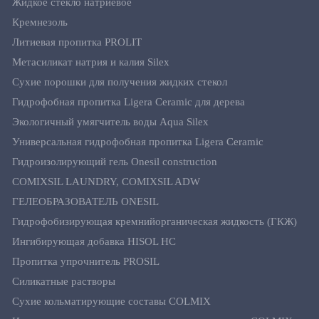
Жидкое стекло натриевое
Кремнезоль
Литиевая пропитка PROLIT
Метасиликат натрия и калия Silex
Сухие порошки для получения жидких стекол
Гидрофобная пропитка Ligera Ceramic для дерева
Экологичный умягчитель воды Aqua Silex
Универсальная гидрофобная пропитка Ligera Ceramic
Гидроизолирующий гель Onesil construction
COMIXSIL LAUNDRY, COMIXSIL ADW
ГЕЛЕОБРАЗОВАТЕЛЬ ONESIL
Гидрофобизирующая кремнийорганическая жидкость (ГКЖ)
Ингибирующая добавка HISOL HC
Пропитка упрочнитель PROSIL
Силикатные растворы
Сухие кольматирующие составы COLMIX