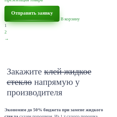
Отправить заявку
В корзину
1
2
→
Закажите
клей жидкое
стекло
напрямую у
производителя
Экономим до 50% бюджета при замене жидкого
стекла
сухим порошком. Из 1 т сухого порошка