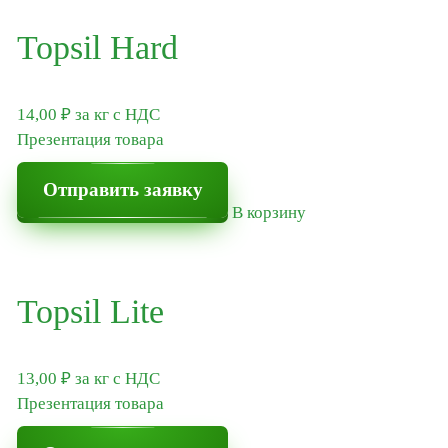
Topsil Hard
14,00
₽
за кг
с НДС
Презентация товара
Отправить заявку
В корзину
Topsil Lite
13,00
₽
за кг
с НДС
Презентация товара