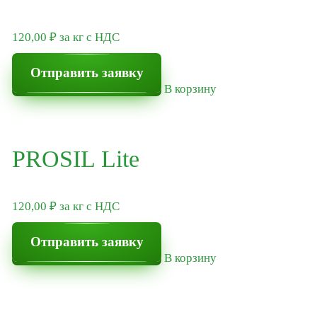
Фрезеровка бетона и бетонного пола
120,00
₽
за кг
с НДС
Шлифовка бетона
Отправить заявку
Перемешивание сыпучих и жидких материалов
В корзину
PROSIL Lite
120,00
₽
за кг
с НДС
Отправить заявку
В корзину