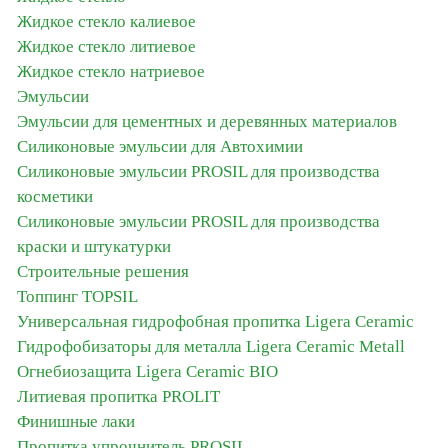
Жидкое стекло калиевое
Жидкое стекло литиевое
Жидкое стекло натриевое
Эмульсии
Эмульсии для цементных и деревянных материалов
Силиконовые эмульсии для Автохимии
Силиконовые эмульсии PROSIL для производства
косметики
Силиконовые эмульсии PROSIL для производства
краски и штукатурки
Строительные решения
Топпинг TOPSIL
Универсальная гидрофобная пропитка Ligera Ceramic
Гидрофобизаторы для металла Ligera Ceramic Metall
Огнебиозащита Ligera Ceramic BIO
Литиевая пропитка PROLIT
Финишные лаки
Пропитка упрочнитель PROSIL