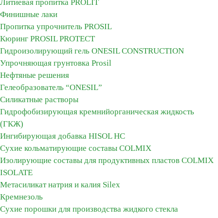
Литиевая пропитка PROLIT
Финишные лаки
Пропитка упрочнитель PROSIL
Кюринг PROSIL PROTECT
Гидроизолирующий гель ONESIL CONSTRUCTION
Упрочняющая грунтовка Prosil
Нефтяные решения
Гелеобразователь “ONESIL”
Силикатные растворы
Гидрофобизирующая кремнийорганическая жидкость
(ГКЖ)
Ингибирующая добавка HISOL HC
Сухие кольматирующие составы COLMIX
Изолирующие составы для продуктивных пластов CОLMIX
ISOLATE
Метасиликат натрия и калия Silex
Кремнезоль
Сухие порошки для производства жидкого стекла