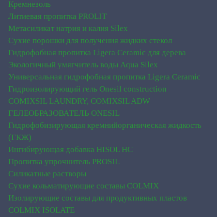
Кремнезоль
Литиевая пропитка PROLIT
Метасиликат натрия и калия Silex
Сухие порошки для получения жидких стекол
Гидрофобная пропитка Ligera Ceramic для дерева
Экологичный умягчитель воды Aqua Silex
Универсальная гидрофобная пропитка Ligera Ceramic
Гидроизолирующий гель Onesil construction
COMIXSIL LAUNDRY, COMIXSIL ADW
ГЕЛЕОБРАЗОВАТЕЛЬ ONESIL
Гидрофобизирующая кремнийорганическая жидкость
(ГКЖ)
Ингибирующая добавка HISOL HC
Пропитка упрочнитель PROSIL
Силикатные растворы
Сухие кольматирующие составы COLMIX
Изолирующие составы для продуктивных пластов
CОLMIX ISOLATE