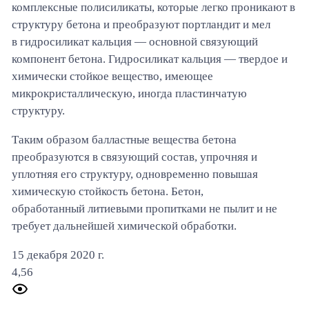
комплексные
полисиликаты
, которые легко проникают в
структуру бетона и преобразуют
портландит
и мел
в
гидросиликат
кальция — основной связующий
компонент бетона.
Гидросиликат
кальция — твердое и
химически стойкое вещество, имеющее
микрокристаллическую, иногда пластинчатую
структуру.
Таким образом балластные вещества бетона
преобразуются в связующий состав, упрочняя и
уплотняя его структуру, одновременно повышая
химическую стойкость бетона. Бетон,
обработанный
литиевыми пропитками
не пылит и не
требует дальнейшей химической обработки.
15 декабря 2020 г.
4,56