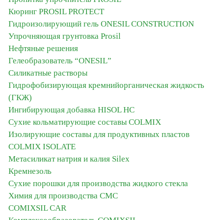
Кюринг PROSIL PROTECT
Гидроизолирующий гель ONESIL CONSTRUCTION
Упрочняющая грунтовка Prosil
Нефтяные решения
Гелеобразователь “ONESIL”
Силикатные растворы
Гидрофобизирующая кремнийорганическая жидкость
(ГКЖ)
Ингибирующая добавка HISOL HC
Сухие кольматирующие составы COLMIX
Изолирующие составы для продуктивных пластов
CОLMIX ISOLATE
Метасиликат натрия и калия Silex
Кремнезоль
Сухие порошки для производства жидкого стекла
Химия для производства СМС
COMIXSIL CAR