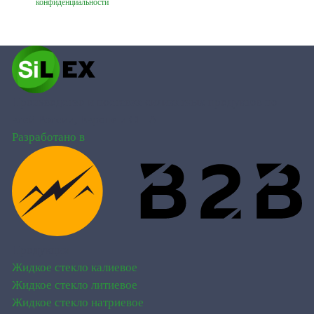
конфиденциальности
Производство и поставка силикатных продуктов по
всей России, Европе и США
Разработано в
Продукция
Жидкое стекло калиевое
Жидкое стекло литиевое
Жидкое стекло натриевое