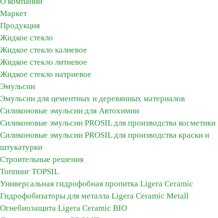
О компании
Маркет
Продукция
Жидкое стекло
Жидкое стекло калиевое
Жидкое стекло литиевое
Жидкое стекло натриевое
Эмульсии
Эмульсии для цементных и деревянных материалов
Силиконовые эмульсии для Автохимии
Силиконовые эмульсии PROSIL для производства косметики
Силиконовые эмульсии PROSIL для производства краски и
штукатурки
Строительные решения
Топпинг TOPSIL
Универсальная гидрофобная пропитка Ligera Ceramic
Гидрофобизаторы для металла Ligera Ceramic Metall
Огнебиозащита Ligera Ceramic BIO